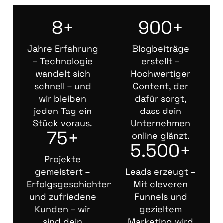
8+
900+
Jahre Erfahrung
Blogbeiträge
– Technologie
erstellt –
wandelt sich
Hochwertiger
schnell – und
Content, der
wir bleiben
dafür sorgt,
jeden Tag ein
dass dein
Stück voraus.
Unternehmen
75+
online glänzt.
5.500+
Projekte
gemeistert –
Leads erzeugt –
Erfolgsgeschichten
Mit cleveren
und zufriedene
Funnels und
Kunden – wir
gezieltem
sind dein
Marketing wird