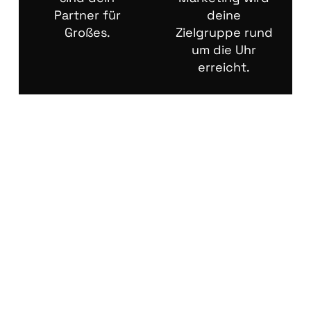
Partner für
deine
Großes.
Zielgruppe rund
um die Uhr
erreicht.