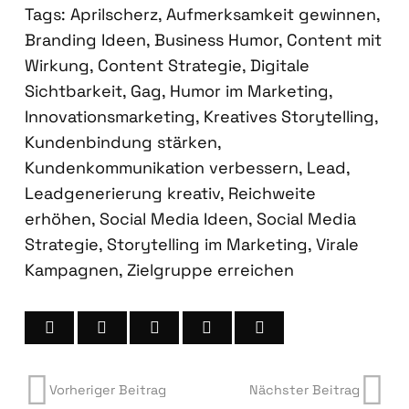
Tags:
Aprilscherz
,
Aufmerksamkeit gewinnen
,
Branding Ideen
,
Business Humor
,
Content mit
Wirkung
,
Content Strategie
,
Digitale
Sichtbarkeit
,
Gag
,
Humor im Marketing
,
Innovationsmarketing
,
Kreatives Storytelling
,
Kundenbindung stärken
,
Kundenkommunikation verbessern
,
Lead
,
Leadgenerierung kreativ
,
Reichweite
erhöhen
,
Social Media Ideen
,
Social Media
Strategie
,
Storytelling im Marketing
,
Virale
Kampagnen
,
Zielgruppe erreichen
Vorheriger Beitrag
Nächster Beitrag