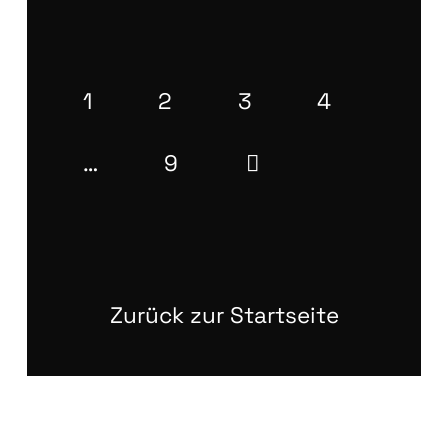
1
2
3
4
…
9
Zurück zur Startseite