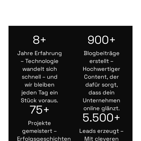
8+
900+
Jahre Erfahrung
Blogbeiträge
– Technologie
erstellt –
wandelt sich
Hochwertiger
schnell – und
Content, der
wir bleiben
dafür sorgt,
jeden Tag ein
dass dein
Stück voraus.
Unternehmen
75+
online glänzt.
5.500+
Projekte
gemeistert –
Leads erzeugt –
Erfolgsgeschichten
Mit cleveren