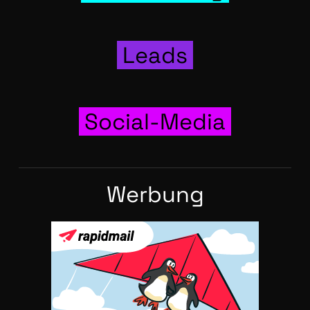
Leads
Social-Media
Wer­bung