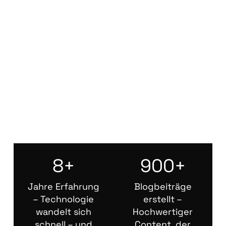
8+
900+
Jahre Erfahrung
Blogbeiträge
– Technologie
erstellt –
wandelt sich
Hochwertiger
schnell – und
Content, der