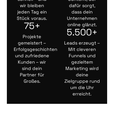
wir bleiben
dafür sorgt,
jeden Tag ein
dass dein
Stück voraus.
Unternehmen
75+
online glänzt.
5.500+
Projekte
gemeistert –
Leads erzeugt –
Erfolgsgeschichten
Mit cleveren
und zufriedene
Funnels und
Kunden – wir
gezieltem
sind dein
Marketing wird
Partner für
deine
Großes.
Zielgruppe rund
um die Uhr
erreicht.