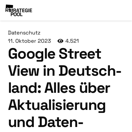
Datenschutz
11. Oktober 2023
4.521
Goog­le Street
View in Deutsch­
land: Alles über
Aktua­li­sie­rung
und Daten­