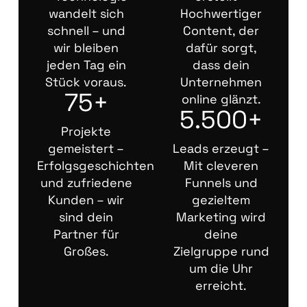
wandelt sich
Hochwertiger
schnell – und
Content, der
wir bleiben
dafür sorgt,
jeden Tag ein
dass dein
Stück voraus.
Unternehmen
75+
online glänzt.
5.500+
Projekte
gemeistert –
Leads erzeugt –
Erfolgsgeschichten
Mit cleveren
und zufriedene
Funnels und
Kunden – wir
gezieltem
sind dein
Marketing wird
Partner für
deine
Großes.
Zielgruppe rund
um die Uhr
erreicht.