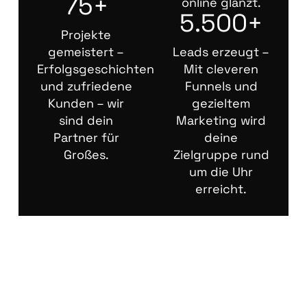
75+
online glänzt.
5.500+
Projekte
gemeistert –
Leads erzeugt –
Erfolgsgeschichten
Mit cleveren
und zufriedene
Funnels und
Kunden – wir
gezieltem
sind dein
Marketing wird
Partner für
deine
Großes.
Zielgruppe rund
um die Uhr
erreicht.