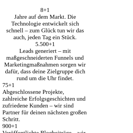
8+
1
Jahre auf dem Markt. Die
Technologie entwickelt sich
schnell – zum Glück tun wir das
auch, jeden Tag ein Stück.
5.500+
1
Leads generiert – mit
maßgeschneiderten Funnels und
Marketingmaßnahmen sorgen wir
dafür, dass deine Zielgruppe dich
rund um die Uhr findet.
75+
1
Abgeschlossene Projekte,
zahlreiche Erfolgsgeschichten und
zufriedene Kunden – wir sind
Partner für deinen nächsten großen
Schritt.
900+
1
Veröffentlichte Blogbeiträge – wir