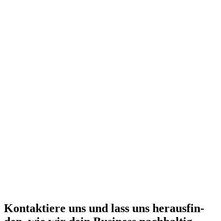
Kon­tak­tie­re uns und lass uns her­aus­fin­