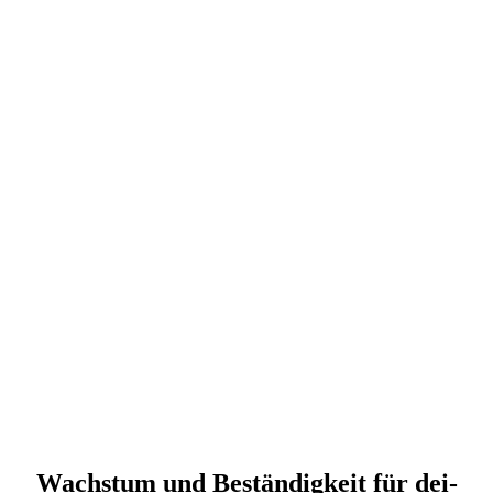
Wachs­tum und Bestän­dig­keit für dei­