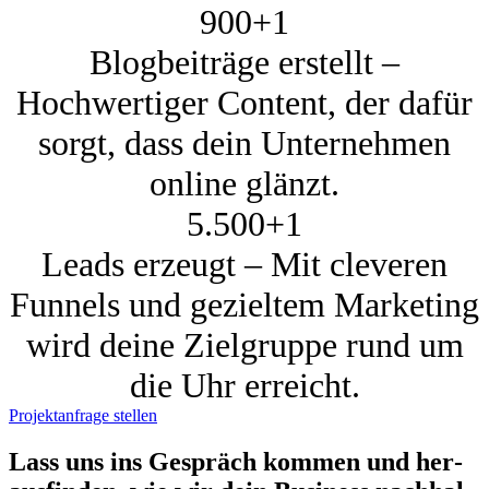
900+
1
Blogbeiträge erstellt –
Hochwertiger Content, der dafür
sorgt, dass dein Unternehmen
online glänzt.
5.500+
1
Leads erzeugt – Mit cleveren
Funnels und gezieltem Marketing
wird deine Zielgruppe rund um
die Uhr erreicht.
Projektanfrage stellen
Lass uns ins Gespräch kom­men und her­