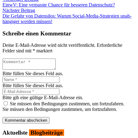
Ein­wV: Eine ver­pass­te Chan­ce für bes­se­ren Daten­schutz?
Nächster Beitrag
Die Gefahr von Daten­si­los: War­um Social-Media-Stra­te­gien unab­
hän­gi­ger wer­den müs­sen!
Schreibe einen Kommentar
Deine E-Mail-Adresse wird nicht veröffentlicht.
Erforderliche
Felder sind mit
*
markiert
Bitte füllen Sie dieses Feld aus.
Bitte füllen Sie dieses Feld aus.
Bitte gib eine gültige E-Mail-Adresse ein.
Sie müssen den Bedingungen zustimmen, um fortzufahren.
Sie müssen den Bedingungen zustimmen, um fortzufahren.
Kommentar abschicken
Aktu­ells­te
Blog­bei­trä­ge