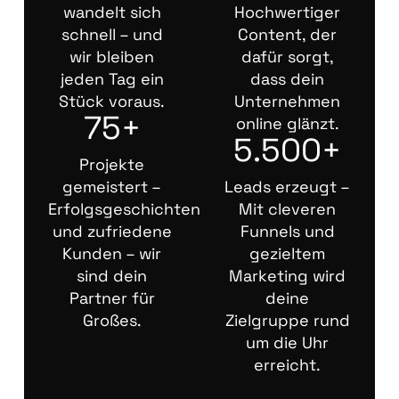
wandelt sich
Hochwertiger
schnell – und
Content, der
wir bleiben
dafür sorgt,
jeden Tag ein
dass dein
Stück voraus.
Unternehmen
75+
online glänzt.
5.500+
Projekte
gemeistert –
Leads erzeugt –
Erfolgsgeschichten
Mit cleveren
und zufriedene
Funnels und
Kunden – wir
gezieltem
sind dein
Marketing wird
Partner für
deine
Großes.
Zielgruppe rund
um die Uhr
erreicht.