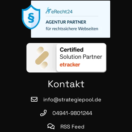
Kon­takt
info@strategiepool.de
04941-9801244
RSS Feed