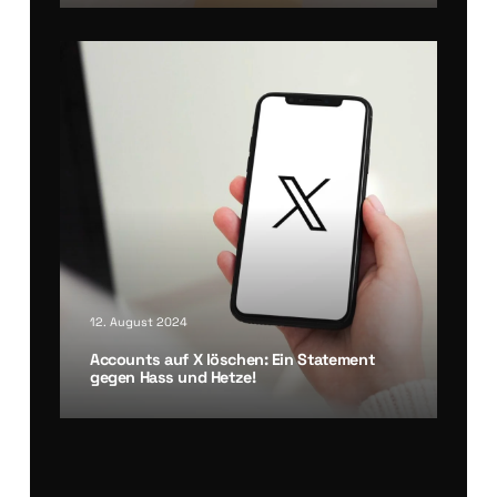
12. August 2024
Accounts auf X löschen: Ein State­ment
gegen Hass und Het­ze!