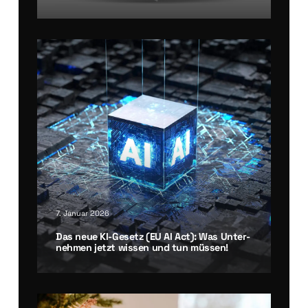
7. Januar 2026
Das neue KI-Gesetz (EU AI Act): Was Unter­
neh­men jetzt wis­sen und tun müs­sen!