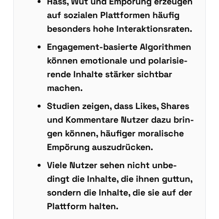
Hass, Wut und Empö­rung erzeu­gen
auf sozia­len Platt­for­men häu­fig
beson­ders hohe Inter­ak­ti­ons­ra­ten.
Enga­ge­ment-basier­te Algo­rith­men
kön­nen emo­tio­na­le und pola­ri­sie­
ren­de Inhal­te stär­ker sicht­bar
machen.
Stu­di­en zei­gen, dass Likes, Shares
und Kom­men­ta­re Nut­zer dazu brin­
gen kön­nen, häu­fi­ger mora­li­sche
Empö­rung aus­zu­drü­cken.
Vie­le Nut­zer sehen nicht unbe­
dingt die Inhal­te, die ihnen gut­tun,
son­dern die Inhal­te, die sie auf der
Platt­form hal­ten.