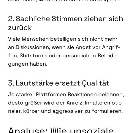
2. Sach­li­che Stim­men zie­hen sich
zurück
Vie­le Men­schen betei­li­gen sich nicht mehr
an Dis­kus­sio­nen, wenn sie Angst vor Angrif­
fen, Shit­s­torms oder per­sön­li­chen Belei­di­
gun­gen haben.
3. Laut­stär­ke ersetzt Qua­li­tät
Je stär­ker Platt­for­men Reak­tio­nen beloh­nen,
des­to grö­ßer wird der Anreiz, Inhal­te emo­tio­
na­ler, kür­zer und aggres­si­ver zu for­mu­lie­ren.
Ana­ly­se: Wie unso­zia­le