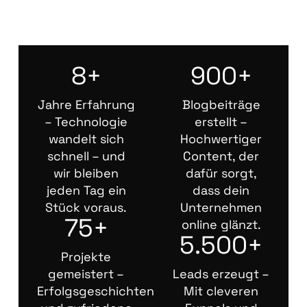
8+
900+
Jahre Erfahrung
Blogbeiträge
– Technologie
erstellt –
wandelt sich
Hochwertiger
schnell – und
Content, der
wir bleiben
dafür sorgt,
jeden Tag ein
dass dein
Stück voraus.
Unternehmen
75+
online glänzt.
5.500+
Projekte
gemeistert –
Leads erzeugt –
Erfolgsgeschichten
Mit cleveren