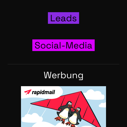
Leads
Social-Media
Wer­bung