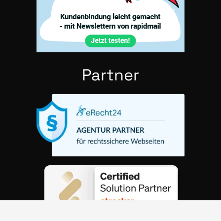
Part­ner