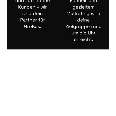
und zufriedene
Funnels und
Kunden – wir
gezieltem
sind dein
Marketing wird
Partner für
deine
Großes.
Zielgruppe rund
um die Uhr
erreicht.