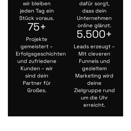
wir bleiben
dafür sorgt,
jeden Tag ein
dass dein
Stück voraus.
Unternehmen
75+
online glänzt.
5.500+
Projekte
gemeistert –
Leads erzeugt –
Erfolgsgeschichten
Mit cleveren
und zufriedene
Funnels und
Kunden – wir
gezieltem
sind dein
Marketing wird
Partner für
deine
Großes.
Zielgruppe rund
um die Uhr
erreicht.