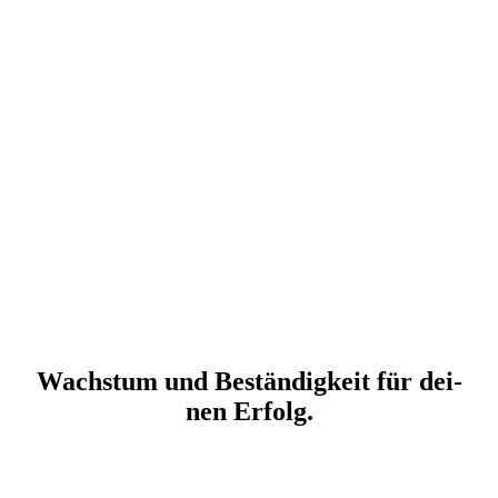
Wachs­tum und Bestän­dig­keit für dei­
nen Erfolg.