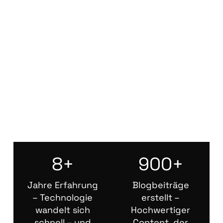
8+
900+
Jahre Erfahrung
Blogbeiträge
– Technologie
erstellt –
wandelt sich
Hochwertiger
schnell – und
Content, der