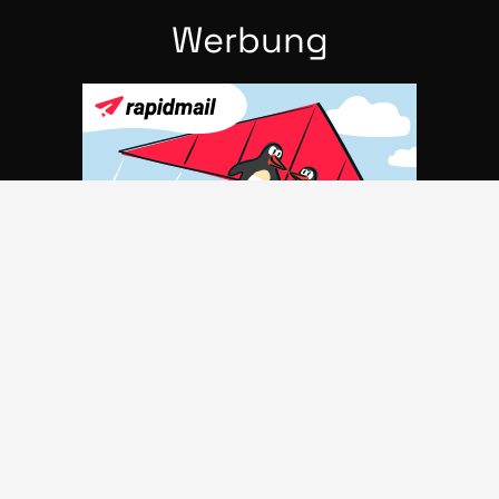
Wer­bung
Part­ner