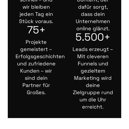
wir bleiben
dafür sorgt,
jeden Tag ein
dass dein
Stück voraus.
Unternehmen
75+
online glänzt.
5.500+
Projekte
gemeistert –
Leads erzeugt –
Erfolgsgeschichten
Mit cleveren
und zufriedene
Funnels und
Kunden – wir
gezieltem
sind dein
Marketing wird
Partner für
deine
Großes.
Zielgruppe rund
um die Uhr
erreicht.