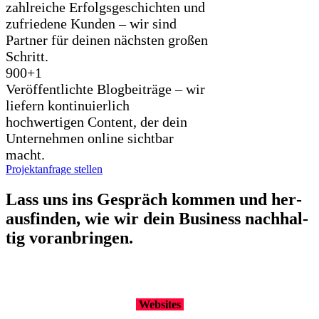
zahlreiche Erfolgsgeschichten und
zufriedene Kunden – wir sind
Partner für deinen nächsten großen
Schritt.
900+
1
Veröffentlichte Blogbeiträge – wir
liefern kontinuierlich
hochwertigen Content, der dein
Unternehmen online sichtbar
macht.
Projektanfrage stellen
Lass uns ins Gespräch kom­men und her­
aus­fin­den, wie wir dein Busi­ness nach­hal­
tig vor­an­brin­gen.
Web­sites