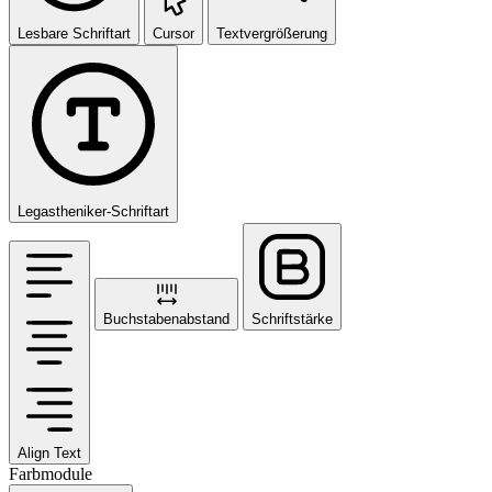
Lesbare Schriftart
Cursor
Textvergrößerung
Legastheniker-Schriftart
Buchstabenabstand
Schriftstärke
Align Text
Farbmodule