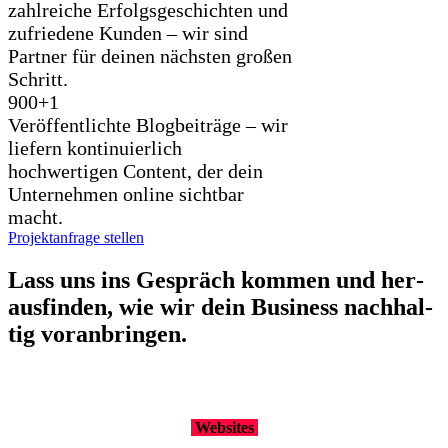
zahlreiche Erfolgsgeschichten und
zufriedene Kunden – wir sind
Partner für deinen nächsten großen
Schritt.
900+
1
Veröffentlichte Blogbeiträge – wir
liefern kontinuierlich
hochwertigen Content, der dein
Unternehmen online sichtbar
macht.
Projektanfrage stellen
Lass uns ins Gespräch kom­men und her­
aus­fin­den, wie wir dein Busi­ness nach­hal­
tig vor­an­brin­gen.
Web­sites