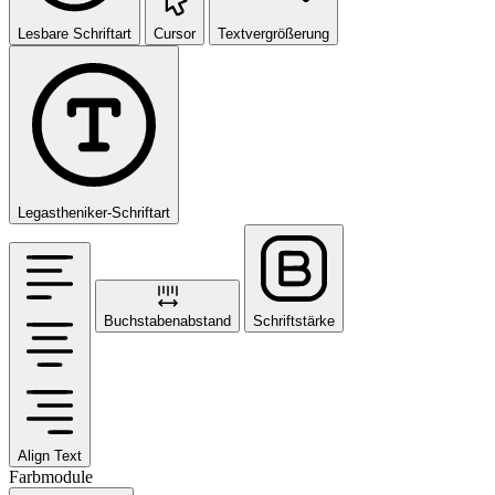
Lesbare Schriftart
Cursor
Textvergrößerung
Legastheniker-Schriftart
Buchstabenabstand
Schriftstärke
Align Text
Farbmodule