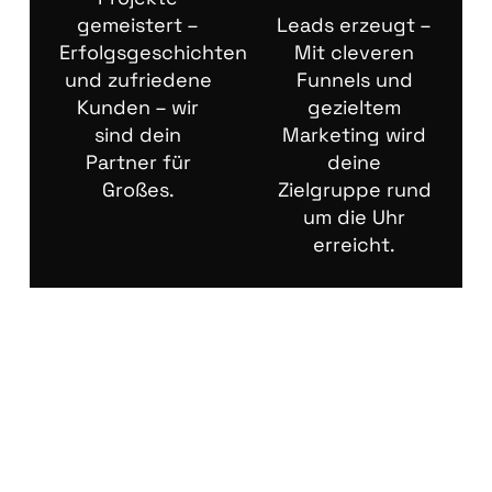
gemeistert –
Leads erzeugt –
Erfolgsgeschichten
Mit cleveren
und zufriedene
Funnels und
Kunden – wir
gezieltem
sind dein
Marketing wird
Partner für
deine
Großes.
Zielgruppe rund
um die Uhr
erreicht.