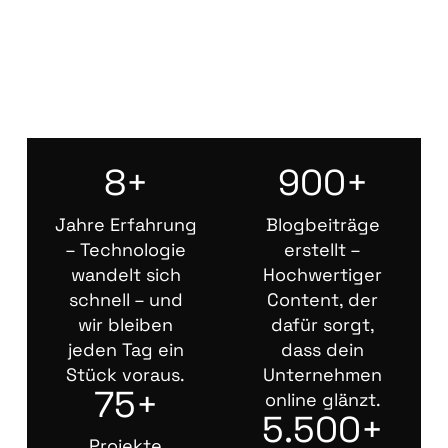
8+
900+
Jahre Erfahrung
Blogbeiträge
– Technologie
erstellt –
wandelt sich
Hochwertiger
schnell – und
Content, der
wir bleiben
dafür sorgt,
jeden Tag ein
dass dein
Stück voraus.
Unternehmen
75+
online glänzt.
5.500+
Projekte