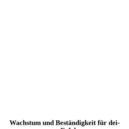
Wachs­tum und Bestän­dig­keit für dei­