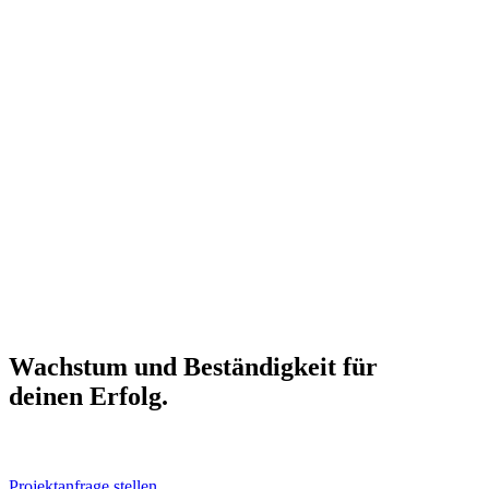
Wachs­tum und Bestän­dig­keit für
dei­nen Erfolg.
Projektanfrage stellen