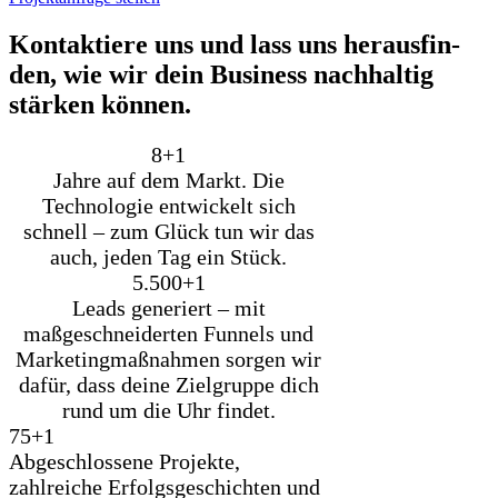
Kon­tak­tie­re uns und lass uns her­aus­fin­
den, wie wir dein Busi­ness nach­hal­tig
stär­ken kön­nen.
8+
1
Jahre auf dem Markt. Die
Technologie entwickelt sich
schnell – zum Glück tun wir das
auch, jeden Tag ein Stück.
5.500+
1
Leads generiert – mit
maßgeschneiderten Funnels und
Marketingmaßnahmen sorgen wir
dafür, dass deine Zielgruppe dich
rund um die Uhr findet.
75+
1
Abgeschlossene Projekte,
zahlreiche Erfolgsgeschichten und