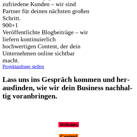
zufriedene Kunden – wir sind
Partner für deinen nächsten großen
Schritt.
900+
1
Veröffentlichte Blogbeiträge – wir
liefern kontinuierlich
hochwertigen Content, der dein
Unternehmen online sichtbar
macht.
Projektanfrage stellen
Lass uns ins Gespräch kom­men und her­
aus­fin­den, wie wir dein Busi­ness nach­hal­
tig vor­an­brin­gen.
Web­sites
Con­tent