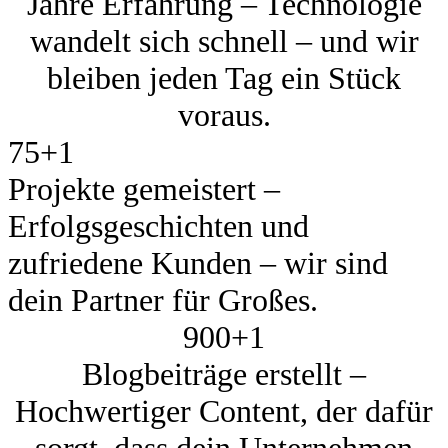
Jahre Erfahrung – Technologie
wandelt sich schnell – und wir
bleiben jeden Tag ein Stück
voraus.
75+
1
Projekte gemeistert –
Erfolgsgeschichten und
zufriedene Kunden – wir sind
dein Partner für Großes.
900+
1
Blogbeiträge erstellt –
Hochwertiger Content, der dafür
sorgt, dass dein Unternehmen