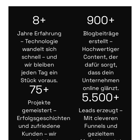
8+
900+
Jahre Erfahrung
Blogbeiträge
– Technologie
erstellt –
wandelt sich
Hochwertiger
schnell – und
Content, der
wir bleiben
dafür sorgt,
jeden Tag ein
dass dein
Stück voraus.
Unternehmen
75+
online glänzt.
5.500+
Projekte
gemeistert –
Leads erzeugt –
Erfolgsgeschichten
Mit cleveren
und zufriedene
Funnels und
Kunden – wir
gezieltem