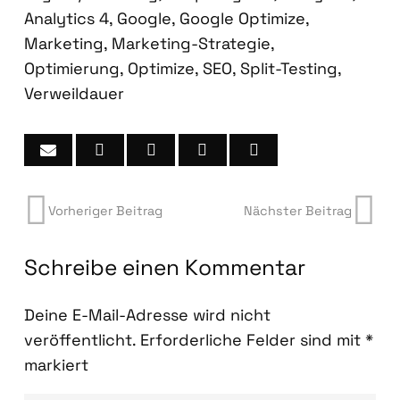
Analytics 4
,
Google
,
Google Optimize
,
Marketing
,
Marketing-Strategie
,
Optimierung
,
Optimize
,
SEO
,
Split-Testing
,
Verweildauer
Vorheriger Beitrag
Nächster Beitrag
Schreibe einen Kommentar
Deine E-Mail-Adresse wird nicht
veröffentlicht.
Erforderliche Felder sind mit
*
markiert