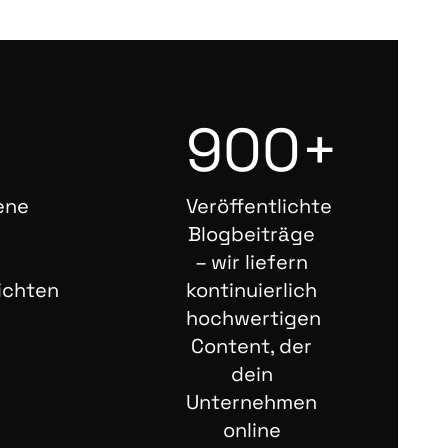
900+
ene
Veröffentlichte
Blogbeiträge
– wir liefern
ichten
kontinuierlich
hochwertigen
Content, der
dein
Unternehmen
online