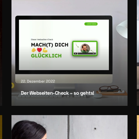
22. Dezember 2022
Der Web­sei­ten-Check – so gehts!