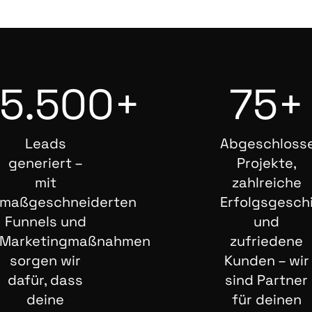
5.500+
75+
Leads
Abgeschloss
generiert –
Projekte,
mit
zahlreiche
maßgeschneiderten
Erfolgsgesch
Funnels und
und
Marketingmaßnahmen
zufriedene
sorgen wir
Kunden – wir
dafür, dass
sind Partner
deine
für deinen