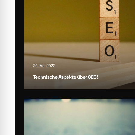
20. Mai 2022
Tech­ni­sche Aspek­te über SEO!