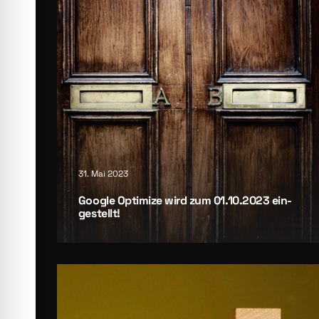
31. Mai 2023
Goog­le Opti­mi­ze wird zum 01.10.2023 ein­
ge­stellt!