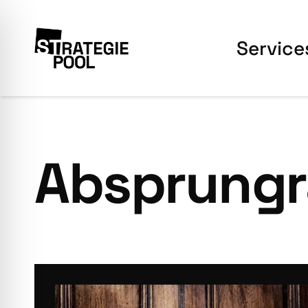
Ser­vice
Absprungr