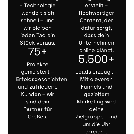
– Technologie
erstellt –
wandelt sich
Hochwertiger
schnell – und
Content, der
wir bleiben
dafür sorgt,
jeden Tag ein
dass dein
Stück voraus.
Unternehmen
75+
online glänzt.
5.500+
Projekte
gemeistert –
Leads erzeugt –
Erfolgsgeschichten
Mit cleveren
und zufriedene
Funnels und
Kunden – wir
gezieltem
sind dein
Marketing wird
Partner für
deine
Großes.
Zielgruppe rund
um die Uhr
erreicht.