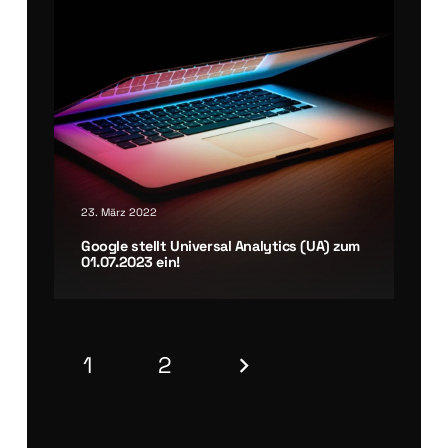
23. März 2022
Goog­le stellt Uni­ver­sal Ana­ly­tics (UA) zum
01.07.2023 ein!
1
2