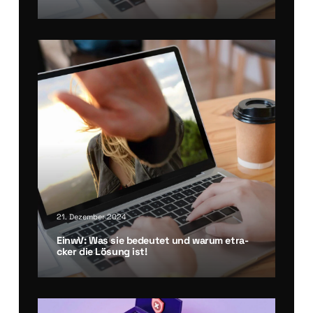
21. Dezember 2024
Ein­wV: Was sie bedeu­tet und war­um etra­
cker die Lösung ist!