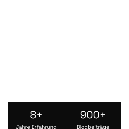
8+
900+
Jahre Erfahrung
Blogbeiträge